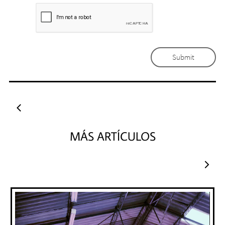
Submit

MÁS ARTÍCULOS
