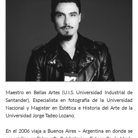
Maestro en Bellas Artes (U.I.S. Universidad Industrial de
Santander), Especialista en fotografía de la Universidad
Nacional y Magister en Estética e Historia del Arte de la
Universidad Jorge Tadeo Lozano.
En el 2006 viaja a Buenos Aires – Argentina en donde se