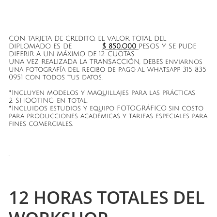
CON TARJETA DE CREDITO, EL VALOR TOTAL DEL
DIPLOMADO ES DE
$ 850.O00
PESOS Y SE PUDE
DIFERIR A UN MÁXIMO DE 12 CUOTAS.
UNA VEZ REALIZADA LA TRANSACCIÓN, DEBES enviarnos
una fotografía del recibo de pago al whatsapp 315 835
0951 con todos tus datos.
*Incluyen modelos y maquillajes para las prácticas
2 SHOOTING en total.
*Incluidos estudios y equipo FOTOGRÁFICO sin costo
para producciones académicas y tarifas especiales para
fines comerciales.
.
12 HORAS TOTALES DEL