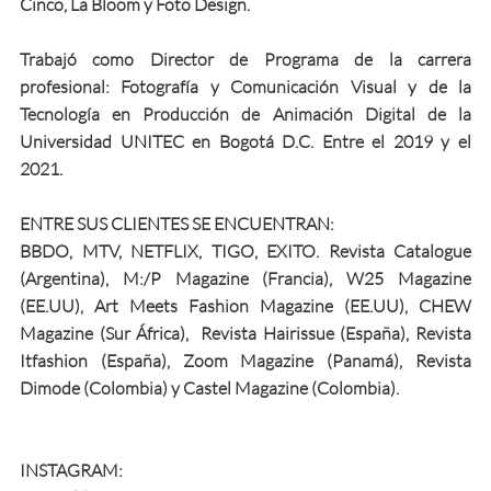
Cinco, La Bloom y Foto Design.​​​​
Trabajó como Director de Programa de la carrera
profesional: Fotografía y Comunicación Visual y de la
Tecnología en Producción de Animación Digital de la
Universidad UNITEC en Bogotá D.C. Entre el 2019 y el
2021.
ENTRE SUS CLIENTES SE ENCUENTRAN:
BBDO, MTV, NETFLIX, TIGO, EXITO. Revista Catalogue
(Argentina), M:/P Magazine (Francia), W25 Magazine
(EE.UU), Art Meets Fashion Magazine (EE.UU), CHEW
Magazine (Sur África), Revista Hairissue (España), Revista
Itfashion (España), Zoom Magazine (Panamá), Revista
Dimode (Colombia) y Castel Magazine (Colombia).
INSTAGRAM:​