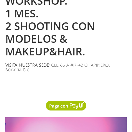
WORKSHOP.
1 MES.
2 SHOOTING CON
MODELOS &
MAKEUP&HAIR.
VISITA NUESTRA SEDE:
CLL. 66 A #17-47. CHAPINERO.,
Bogotá D.c..