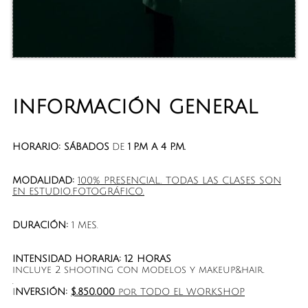
INFORMACIÓN GENERAL
HORARIO:
SÁBADOS
DE
1 P.M A 4 P.M.
MODALIDAD:
100% PRESENCIAL.. TODAS LAS CLASES SON
EN ESTUDIO.FOTOGRÁFICO.
DURACIÓN:
1 MES.
INTENSIDAD HORARIA: 12 HORAS
incluye 2 shooting con modelos y makeup&hair.
.
I
NVERSIÓN:
$.850.000
por TODO EL WORKSHOP