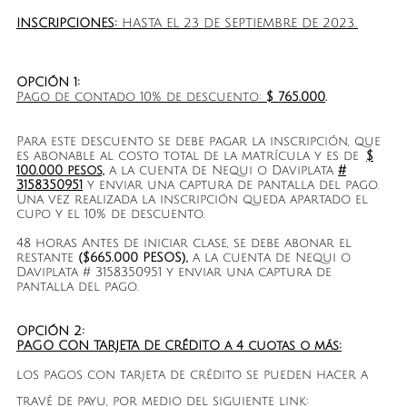
INSCRIPCIONES:
HASTA EL 23 DE SEPTIEMBRE DE 2023..
OPCIÓN 1:
Pago de contado 10% de descuento:
$ 765.000
.
Para este descuento se debe pagar la inscripción, que
es abonable al costo total de la matrícula y es de
$
100.000 pesos,
a la cuenta de Nequi o Daviplata
#
3158350951
y enviar una captura de pantalla del pago.
Una vez realizada la inscripción queda apartado el
cupo y el 10% de descuento.
48 horas Antes de iniciar clase, se debe abonar el
restante
($665.000 PESOS),
a la cuenta de Nequi o
Daviplata # 3158350951 y enviar una captura de
pantalla del pago.
​OPCIÓN 2:
PAGO CON TARJETA DE CRÉDITO a 4 cuotas o más:
los pagos con tarjeta de crédito se pueden hacer a
travé de payu, por medio del siguiente link: