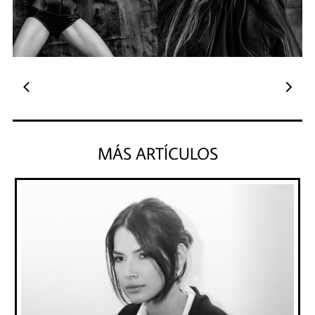


MÁS ARTÍCULOS