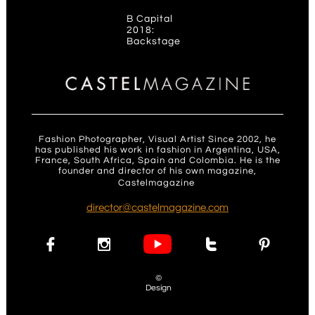
B Capital
2018:
Backstage
Fashion Photographer, Visual Artist Since 2002, he
has published his work in fashion in Argentina, USA,
France, South Africa, Spain and Colombia. He is the
founder and director of his own magazine,
Castelmagazine
.
d
irector@castelmagazine.com




©
Design