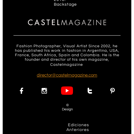
Backstage
Fashion Photographer, Visual Artist Since 2002, he
has published his work in fashion in Argentina, USA,
France, South Africa, Spain and Colombia. He is the
founder and director of his own magazine,
Castelmagazine
.
d
irector@castelmagazine.com




©
Design
Ediciones
Anteriores