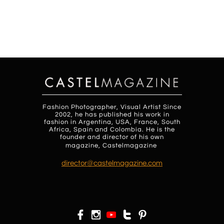
Fashion Photographer, Visual Artist Since
2002, he has published his work in
fashion in Argentina, USA, France, South
Africa, Spain and Colombia. He is the
founder and director of his own
magazine, Castelmagazine
.
d
irector@castelmagazine.com



