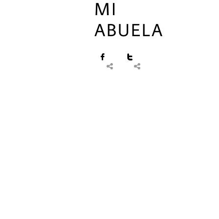
MI
ABUELA



