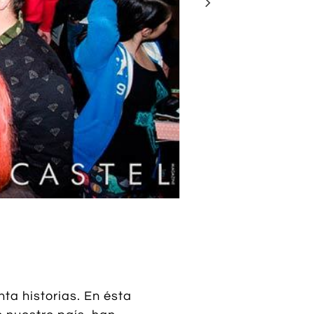

a historias. En ésta