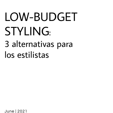
LOW-BUDGET
STYLING
:
3 alternativas para
los estilistas
​
June | 2021​​