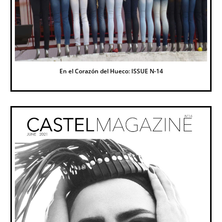
En el Corazón del Hueco: ISSUE N-14