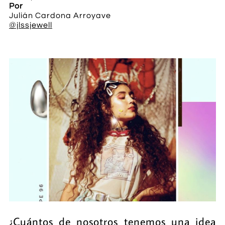
Por
Julián Cardona Arroyave
@jlssjewell
¿Cuántos de nosotros tenemos una idea