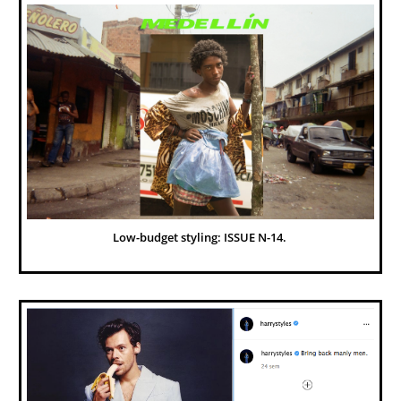
Low-budget styling: ISSUE N-14. 