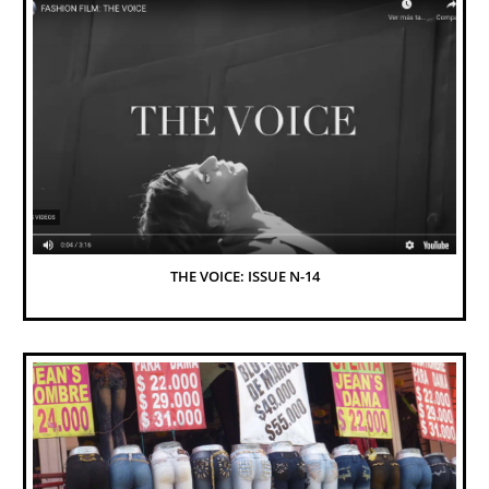
THE VOICE: ISSUE N-14