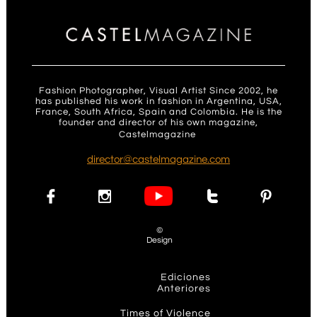
Fashion Photographer, Visual Artist Since 2002, he
has published his work in fashion in Argentina, USA,
France, South Africa, Spain and Colombia. He is the
founder and director of his own magazine,
Castelmagazine
.
d
irector@castelmagazine.com




©
Design
Ediciones
Anteriores
T
imes of Violence