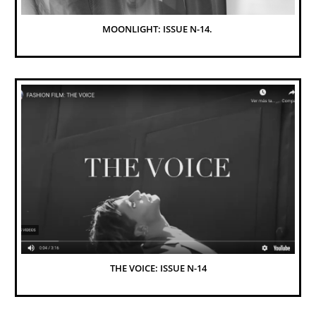
MOONLIGHT: ISSUE N-14. 
THE VOICE: ISSUE N-14