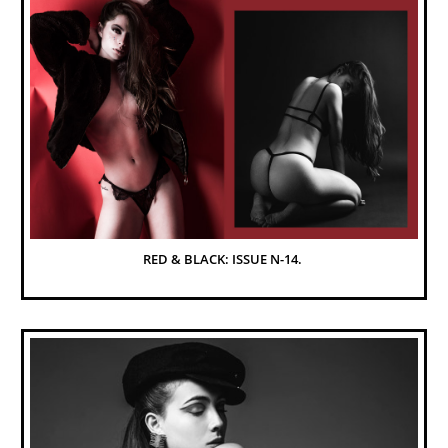
RED & BLACK: ISSUE N-14. 