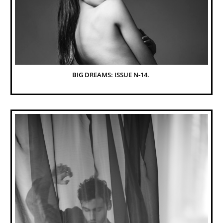
BIG DREAMS: ISSUE N-14. 