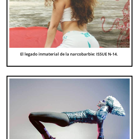
El legado inmaterial de la narcobarbie: ISSUE N-14. 