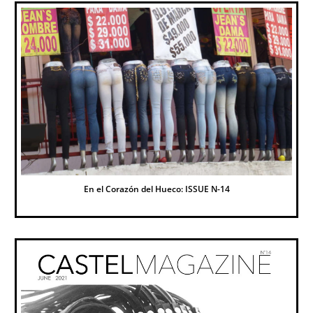
En el Corazón del Hueco: ISSUE N-14